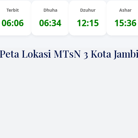
Terbit
Dhuha
Dzuhur
Ashar
06:06
06:34
12:15
15:36
Peta Lokasi MTsN 3 Kota Jamb