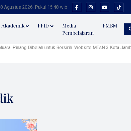
 8 Agustus 2026, Pukul 15:48 wib
Akademik
PPID
Media
PMBM
Pembelajaran
a. Pinang Dibelah untuk Bersirih. Website MTsN 3 Kota Jambi 
dik