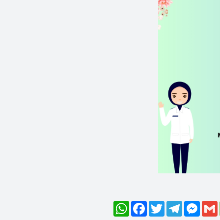
WhatsApp
Facebook
Twitter
Telegram
Mess