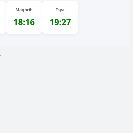
Maghrib
Isya
18:16
19:27
i