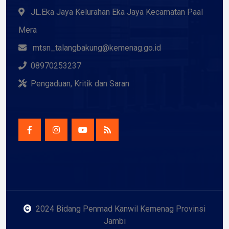
JL.Eka Jaya Kelurahan Eka Jaya Kecamatan Paal
Mera
mtsn_talangbakung@kemenag.go.id
08970253237
Pengaduan, Kritik dan Saran
2024 Bidang Penmad Kanwil Kemenag Provinsi
Jambi