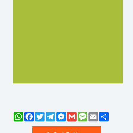
WhatsApp
Facebook
Twitter
Telegram
Messenger
Gmail
Message
Email
Share