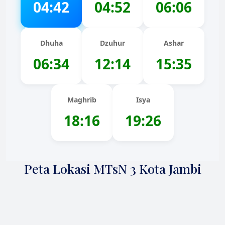
04:42
04:52
06:06
Dhuha
Dzuhur
Ashar
06:34
12:14
15:35
Maghrib
Isya
18:16
19:26
Peta Lokasi MTsN 3 Kota Jambi