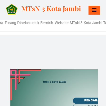
MTsN 3 Kota Jambi
 Pinang Dibelah untuk Bersirih. Website MTsN 3 Kota Jambi Te