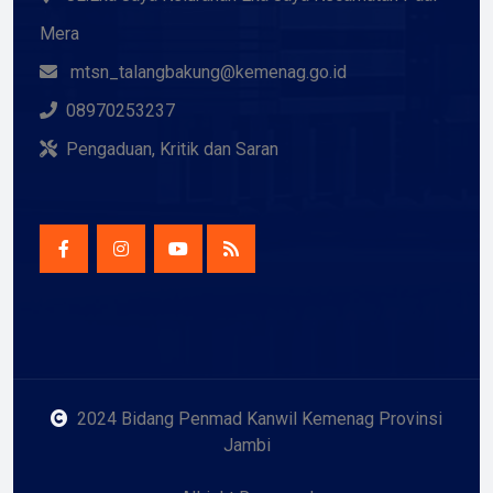
Mera
mtsn_talangbakung@kemenag.go.id
08970253237
Pengaduan, Kritik dan Saran
2024 Bidang Penmad Kanwil Kemenag Provinsi
Jambi