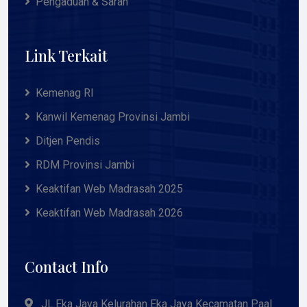
Pengaduan & Saran
Link Terkait
Kemenag RI
Kanwil Kemenag Provinsi Jambi
Ditjen Pendis
RDM Provinsi Jambi
Keaktifan Web Madrasah 2025
Keaktifan Web Madrasah 2026
Contact Info
JL.Eka Jaya Kelurahan Eka Jaya Kecamatan Paal