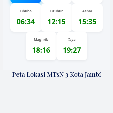
Dhuha
Dzuhur
Ashar
06:34
12:15
15:35
Maghrib
Isya
18:16
19:27
Peta Lokasi MTsN 3 Kota Jambi