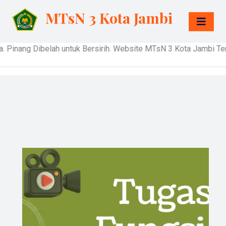
MTsN 3 Kota Jambi
nang Dibelah untuk Bersirih. Website MTsN 3 Kota Jambi Terbu