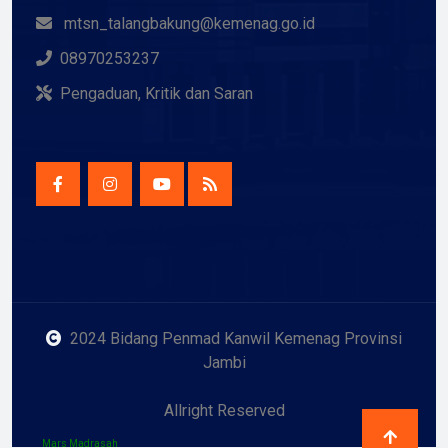
mtsn_talangbakung@kemenag.go.id
08970253237
Pengaduan, Kritik dan Saran
2024 Bidang Penmad Kanwil Kemenag Provinsi
Jambi
Allright Reserved
Mars Madrasah