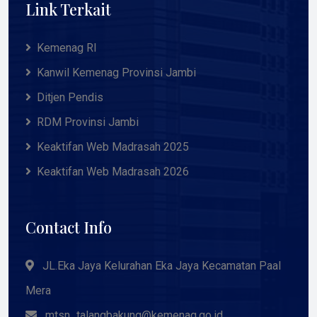
Link Terkait
Kemenag RI
Kanwil Kemenag Provinsi Jambi
Ditjen Pendis
RDM Provinsi Jambi
Keaktifan Web Madrasah 2025
Keaktifan Web Madrasah 2026
Contact Info
JL.Eka Jaya Kelurahan Eka Jaya Kecamatan Paal
Mera
mtsn_talangbakung@kemenag.go.id