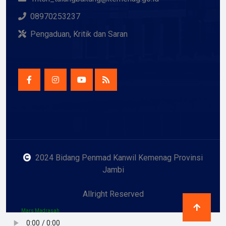
08970253237
Pengaduan, Kritik dan Saran
2024 Bidang Penmad Kanwil Kemenag Provinsi
Jambi
Allright Reserved
Mars Madrasah